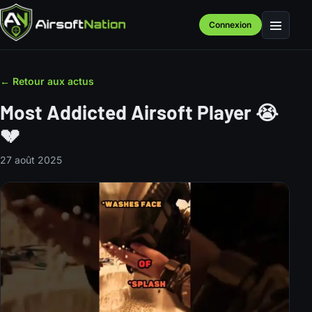
Connexion
Menu
← Retour aux actus
Most Addicted Airsoft Player 😭
💔
27 août 2025