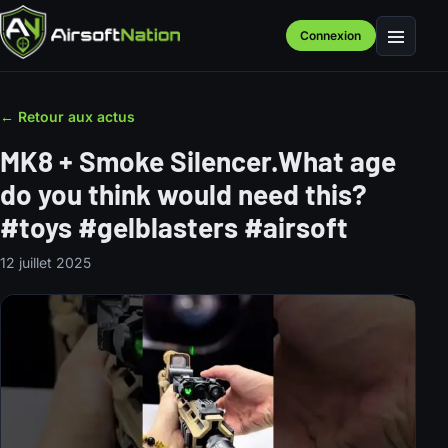
Connexion
Menu
← Retour aux actus
MK8 + Smoke Silencer.What age
do you think would need this?
#toys #gelblasters #airsoft
12 juillet 2025