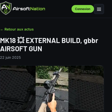
Connexion
Menu
← Retour aux actus
MK18 💥 EXTERNAL BUILD, gbbr
AIRSOFT GUN
22 juin 2025