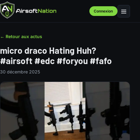
Connexion
Menu
← Retour aux actus
micro draco Hating Huh?
#airsoft #edc #foryou #fafo
30 décembre 2025