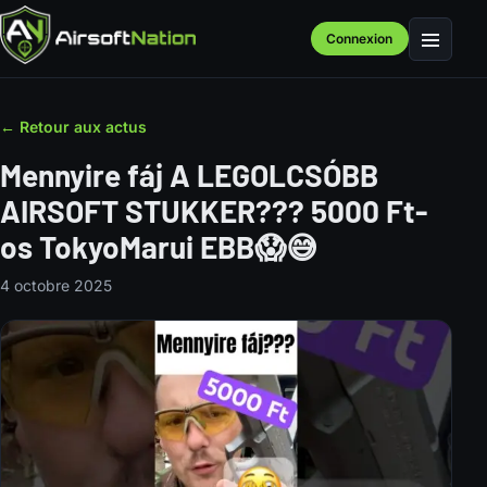
Connexion
Menu
← Retour aux actus
Mennyire fáj A LEGOLCSÓBB
AIRSOFT STUKKER??? 5000 Ft-
os TokyoMarui EBB😱😅
4 octobre 2025