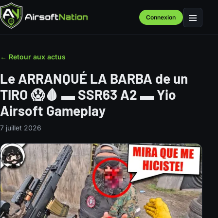
Connexion
Menu
← Retour aux actus
Le ARRANQUÉ LA BARBA de un
TIRO 😱🩸 ▬ SSR63 A2 ▬ Yio
Airsoft Gameplay
7 juillet 2026