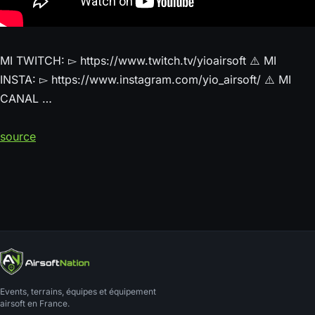
MI TWITCH: ▻ https://www.twitch.tv/yioairsoft ⚠️ MI
INSTA: ▻ https://www.instagram.com/yio_airsoft/ ⚠️ MI
CANAL …
source
Events, terrains, équipes et équipement
airsoft en France.