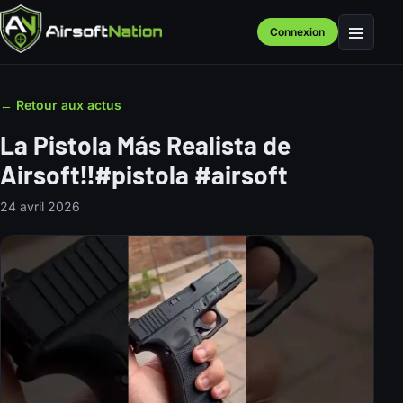
Connexion
Menu
← Retour aux actus
La Pistola Más Realista de
Airsoft‼️#pistola #airsoft
24 avril 2026