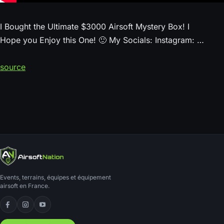
I Bought the Ultimate $3000 Airsoft Mystery Box! I
Hope you Enjoy this One! 🙂 My Socials: Instagram: …
source
Events, terrains, équipes et équipement
airsoft en France.
Facebook
Instagram
YouTube