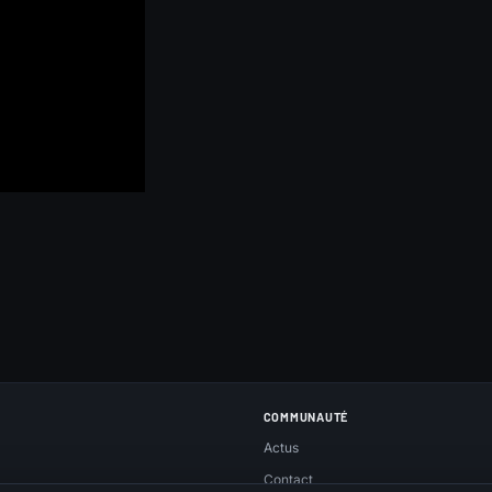
COMMUNAUTÉ
Actus
Contact