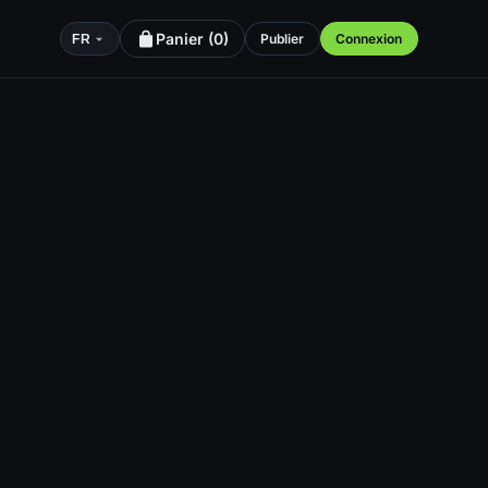
Panier (
0
)
Publier
Connexion
FR