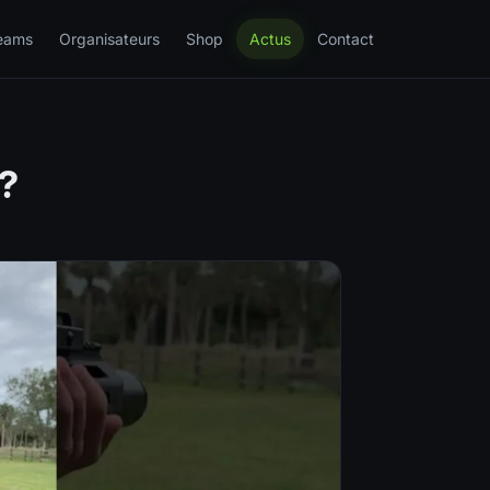
eams
Organisateurs
Shop
Actus
Contact
?