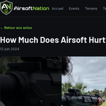
Accueil
Events
Terrains
T
← Retour aux actus
How Much Does Airsoft Hurt
12 juin 2024