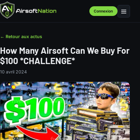
Connexion
Menu
← Retour aux actus
How Many Airsoft Can We Buy For
$100 *CHALLENGE*
10 avril 2024