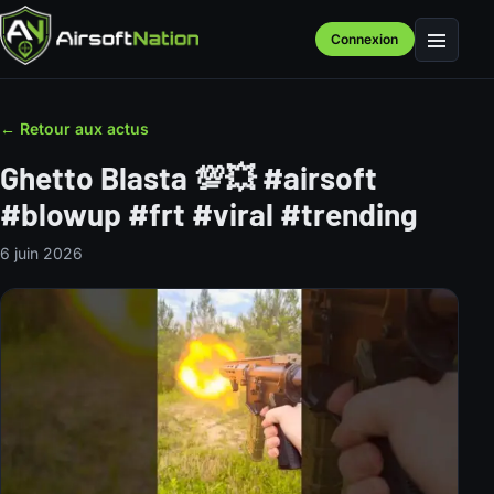
Connexion
Menu
← Retour aux actus
Ghetto Blasta 💯💥 #airsoft
#blowup #frt #viral #trending
6 juin 2026