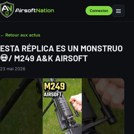
Connexion
Menu
← Retour aux actus
ESTA RÉPLICA ES UN MONSTRUO
💀/ M249 A&K AIRSOFT
23 mai 2026