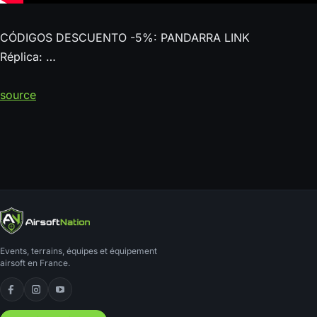
CÓDIGOS DESCUENTO -5%: PANDARRA LINK
Réplica: …
source
Events, terrains, équipes et équipement
airsoft en France.
Facebook
Instagram
YouTube