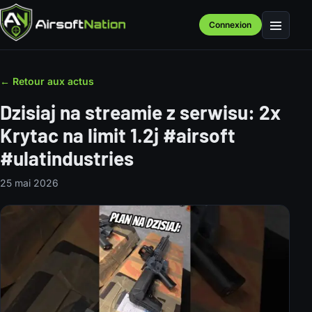
Connexion
Menu
← Retour aux actus
Dzisiaj na streamie z serwisu: 2x
Krytac na limit 1.2j #airsoft
#ulatindustries
25 mai 2026