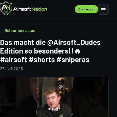
Connexion
Menu
← Retour aux actus
Das macht die @Airsoft_Dudes
Edition so besonders!!🔥
#airsoft #shorts #sniperas
27 avril 2026