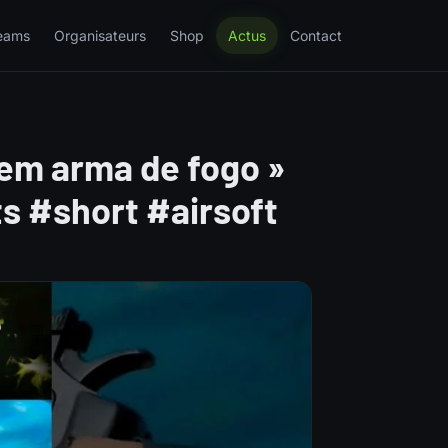
eams
Organisateurs
Shop
Actus
Contact
 em arma de fogo »
s #short #airsoft