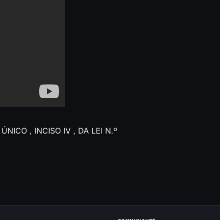
ÚNICO , INCISO IV , DA LEI N.º