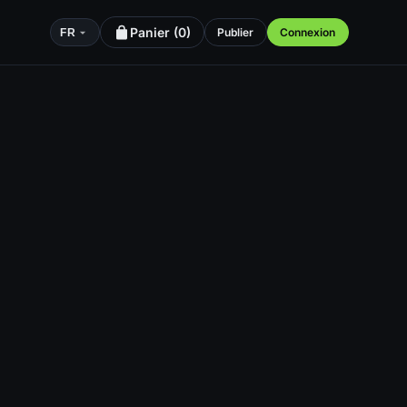
Panier (
0
)
Publier
Connexion
FR