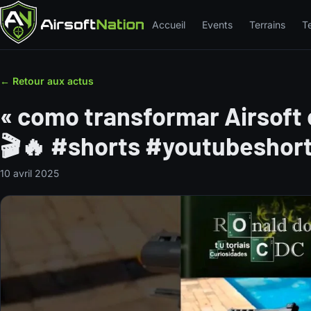
Accueil
Events
Terrains
T
← Retour aux actus
« como transformar Airsoft
🎬🔥 #shorts #youtubeshort
10 avril 2025