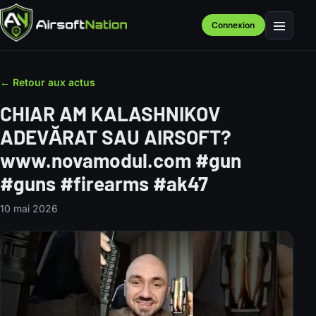
Connexion
Menu
← Retour aux actus
CHIAR AM KALASHNIKOV
ADEVĂRAT SAU AIRSOFT?
www.novamodul.com #gun
#guns #firearms #ak47
10 mai 2026