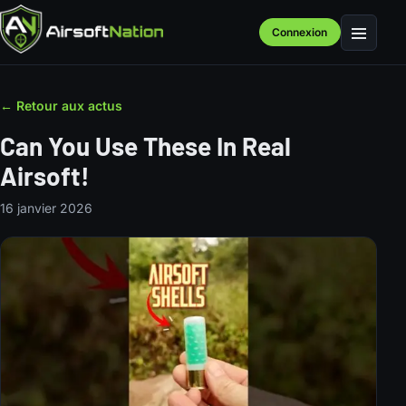
Connexion
Menu
← Retour aux actus
Can You Use These In Real
Airsoft!
16 janvier 2026