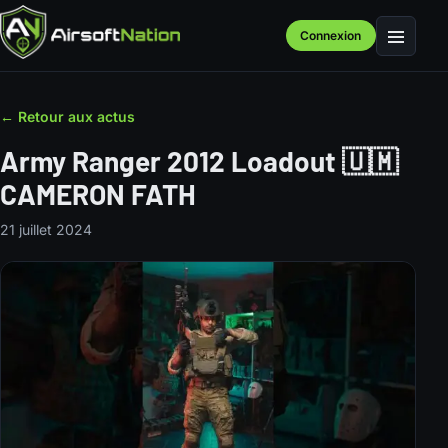
Connexion
Menu
← Retour aux actus
Army Ranger 2012 Loadout 🇺🇲
CAMERON FATH
21 juillet 2024