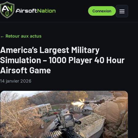
Connexion
Menu
← Retour aux actus
America’s Largest Military
Simulation – 1000 Player 40 Hour
Airsoft Game
14 janvier 2026