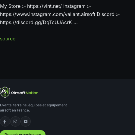
My Store ▻ https://vlnt.net/ Instagram ▻
https://www.instagram.com/valiant.airsoft Discord ▻
https://discord.gg/DqTcUJAcrK …
source
Events, terrains, équipes et équipement
airsoft en France.
Facebook
Instagram
YouTube
Devenir organisateur