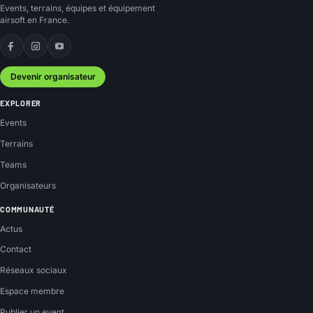
Events, terrains, équipes et équipement
airsoft en France.
Facebook
Instagram
YouTube
Devenir organisateur
EXPLORER
Events
Terrains
Teams
Organisateurs
COMMUNAUTÉ
Actus
Contact
Réseaux sociaux
Espace membre
Publier un event