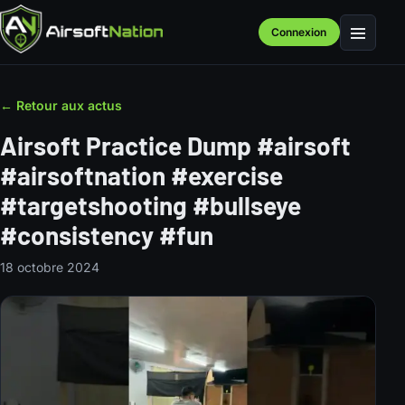
Connexion
Menu
← Retour aux actus
Airsoft Practice Dump #airsoft
#airsoftnation #exercise
#targetshooting #bullseye
#consistency #fun
18 octobre 2024