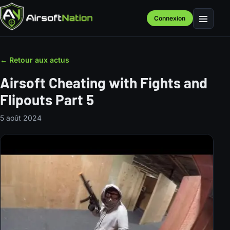
Connexion
Menu
← Retour aux actus
Airsoft Cheating with Fights and
Flipouts Part 5
5 août 2024