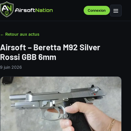
Connexion
Menu
← Retour aux actus
Airsoft – Beretta M92 Silver
Rossi GBB 6mm
9 juin 2026