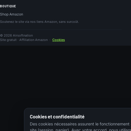
BOUTIQUE
Shop Amazon
Soutenez le site via nos liens Amazon, sans surcoût.
© 2026 Airsoftnation
Site gratuit · Affiliation Amazon
·
Cookies
Cookies et confidentialité
Des cookies nécessaires assurent le fonctionnement
site (session, panier). Avec votre accord, nous utiliso