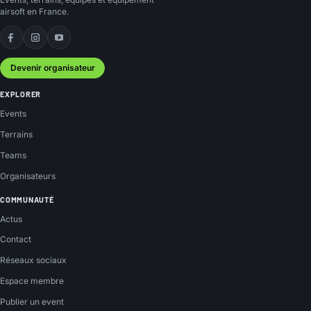
airsoft en France.
Facebook
Instagram
YouTube
Devenir organisateur
EXPLORER
Events
Terrains
Teams
Organisateurs
COMMUNAUTÉ
Actus
Contact
Réseaux sociaux
Espace membre
Publier un event