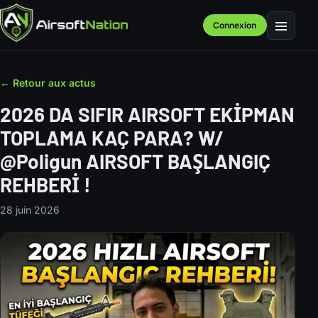
Connexion
Menu
← Retour aux actus
2026 DA SIFIR AIRSOFT EKİPMAN
TOPLAMA KAÇ PARA? W/
⁨@Poligun⁩ AIRSOFT BAŞLANGIÇ
REHBERİ !
28 juin 2026