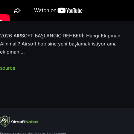
2026 AIRSOFT BAŞLANGIÇ REHBERİ: Hangi Ekipman
Alınmalı? Airsoft hobisine yeni başlamak istiyor ama
ekipman …
source
Events, terrains, équipes et équipement