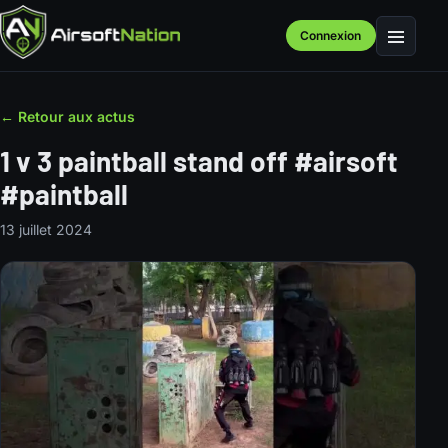
Connexion
Menu
← Retour aux actus
1 v 3 paintball stand off #airsoft
#paintball
13 juillet 2024