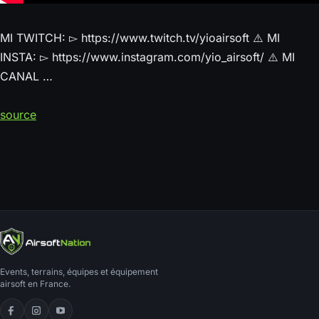
MI TWITCH: ▻ https://www.twitch.tv/yioairsoft ⚠️ MI
INSTA: ▻ https://www.instagram.com/yio_airsoft/ ⚠️ MI
CANAL …
source
Events, terrains, équipes et équipement
airsoft en France.
Facebook
Instagram
YouTube