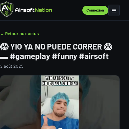
Connexion
Menu
← Retour aux actus
😱 YIO YA NO PUEDE CORRER 😱
▬ #gameplay #funny #airsoft
3 août 2025