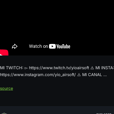
MI TWITCH: ▻ https://www.twitch.tv/yioairsoft ⚠️ MI INSTA
https://www.instagram.com/yio_airsoft/ ⚠️ MI CANAL …
source