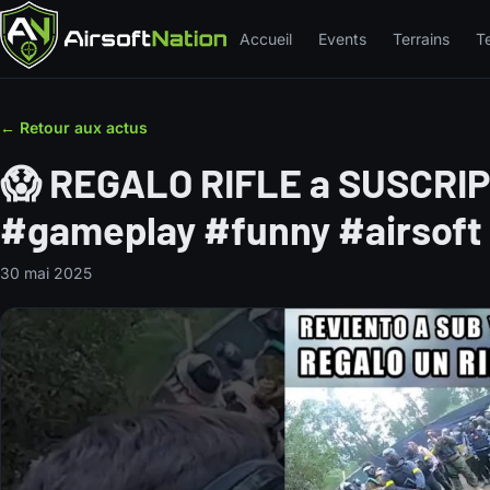
Accueil
Events
Terrains
T
← Retour aux actus
😱 REGALO RIFLE a SUSCRI
#gameplay #funny #airsoft
30 mai 2025