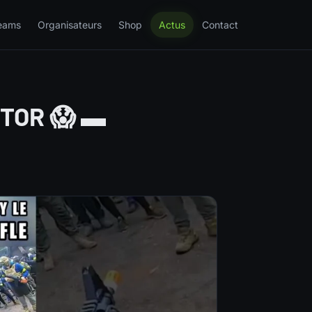
eams
Organisateurs
Shop
Actus
Contact
PTOR 😱 ▬