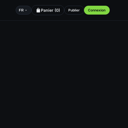
Panier (
0
)
Publier
Connexion
FR