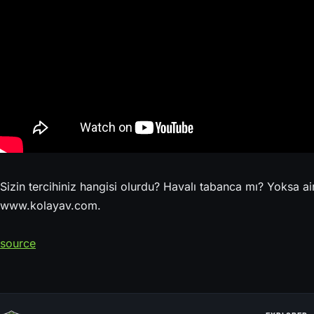
Sizin tercihiniz hangisi olurdu? Havalı tabanca mı? Yoksa a
www.kolayav.com.
source