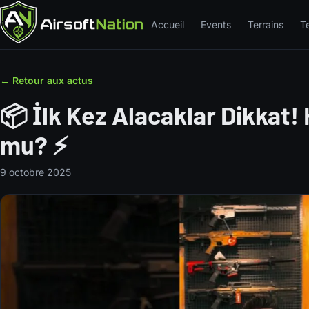
Accueil
Events
Terrains
T
← Retour aux actus
📦 İlk Kez Alacaklar Dikkat! 
mu? ⚡
9 octobre 2025