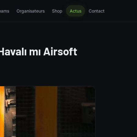
eams
Organisateurs
Shop
Actus
Contact
Havalı mı Airsoft