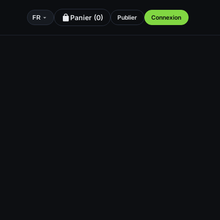
Panier (
0
)
Publier
Connexion
FR