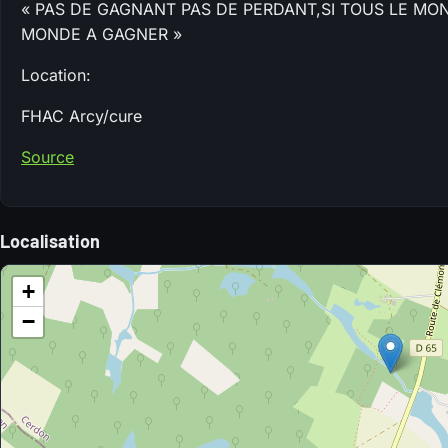
« PAS DE GAGNANT PAS DE PERDANT,SI TOUS LE MO
MONDE A GAGNER »
Location:
FHAC Arcy/cure
Source
Localisation
+
−