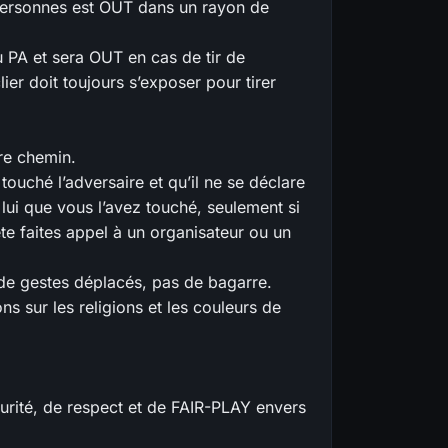
 personnes est OUT dans un rayon de
u PA et sera OUT en cas de tir de
ier doit toujours s’exposer pour tirer
re chemin.
ouché l’adversaire et qu’il ne se déclare
 lui que vous l’avez touché, seulement si
te faites appel à un organisateur ou un
de gestes déplacés, pas de bagarre.
ns sur les religions et les couleurs de
curité, de respect et de FAIR-PLAY envers