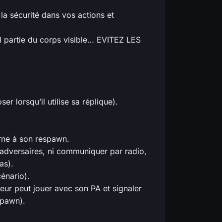
 la sécurité dans vos actions et
ul partie du corps visible… EVITEZ LES
er lorsqu’il utilise sa réplique).
urne à son respawn.
 adversaires, ni communiquer par radio,
as).
énario).
ur peut jouer avec son PA et signaler
spawn).