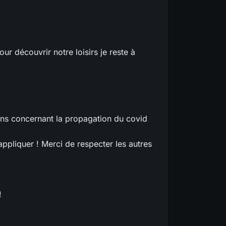
r découvrir notre loisirs je reste à
sens concernant la propagation du covid
ppliquer ! Merci de respecter les autres
!