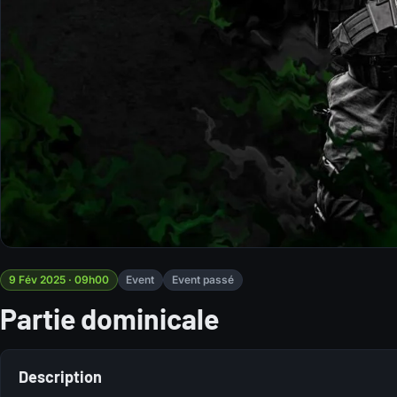
9 Fév 2025 · 09h00
Event
Event passé
Partie dominicale
Description