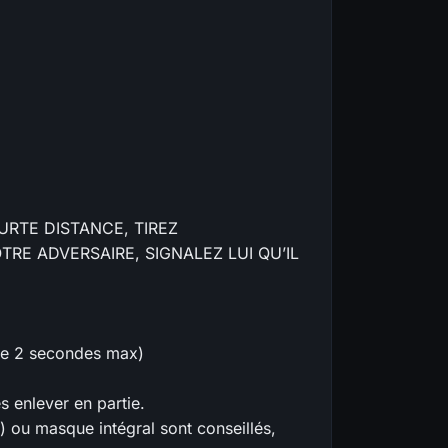
OURTE DISTANCE, TIREZ
TRE ADVERSAIRE, SIGNALEZ LUI QU’IL
e de 2 secondes max)
s enlever en partie.
) ou masque intégral sont conseillés,