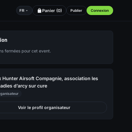
Panier (
0
)
Publier
Connexion
FR
tion
ons fermées pour cet event.
x Hunter Airsoft Compagnie, association les
adies d’arcy sur cure
ganisateur
Voir le profil organisateur