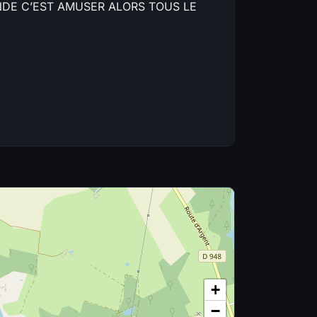
NDE C’EST AMUSER ALORS TOUS LE
+
−