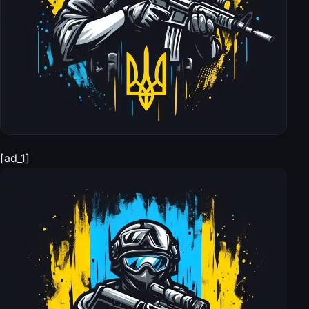
[ad_1]