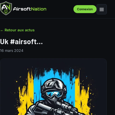
Connexion
Menu
← Retour aux actus
Uk #airsoft…
16 mars 2024