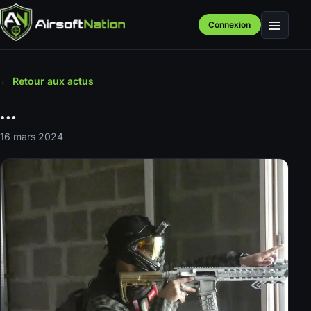
Connexion
Menu
← Retour aux actus
…
16 mars 2024