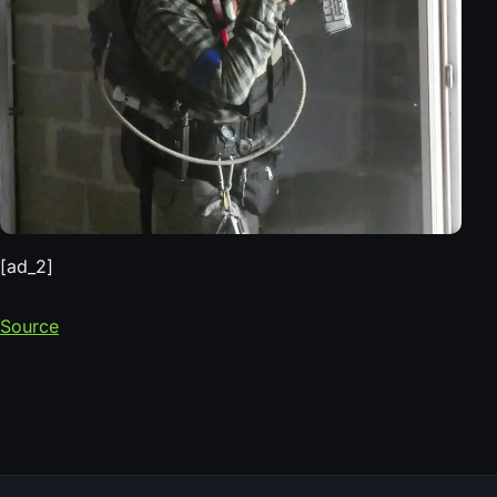
[ad_2]
Source