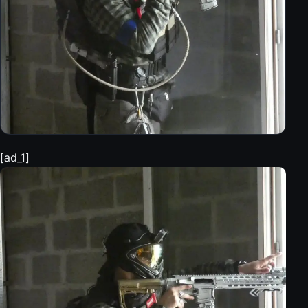
[ad_1]