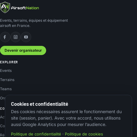
Events, terrains, équipes et équipement
airsoft en France.
Facebook
Instagram
YouTube
Devenir organisateur
EXPLORER
Events
Terrains
Teams
Organisateurs
Cookies et confidentialité
COMMUNAUTÉ
Des cookies nécessaires assurent le fonctionnement du
Actus
site (session, panier). Avec votre accord, nous utilisons
aussi Google Analytics pour mesurer l’audience.
Contact
Politique de confidentialité
·
Politique de cookies
Réseaux sociaux