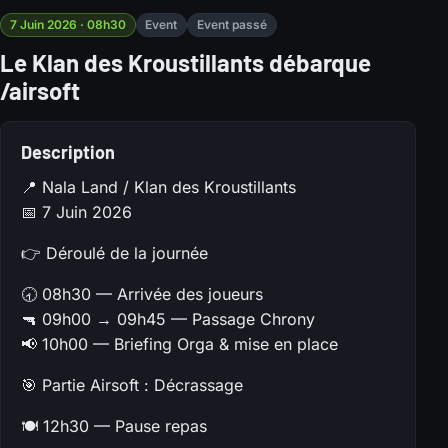
7 Juin 2026 · 08h30
Event
Event passé
Le Klan des Kroustillants débarque
/airsoft
Description
📍 Nala Land / Klan des Kroustillants
📅 7 Juin 2026
👉 Déroulé de la journée
🕣 08h30 — Arrivée des joueurs
🔫 09h00 → 09h45 — Passage Chrony
📢 10h00 — Briefing Orga & mise en place
🎯 Partie Airsoft : Décrassage
🍽 12h30 — Pause repas