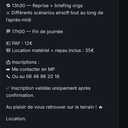
🔁 13h30 — Reprise + briefing orga
⚔️ Différents scénarios airsoft tout au long de
l’après-midi
🏁 17h00 — Fin de journée
💶 PAF : 12€
🎒 Location matériel + repas inclus : 35€
📩 Inscriptions :
➡️ Me contacter en MP
📞 Ou au 06 48 96 20 16
✅ Inscription validée uniquement après
confirmation.
Au plaisir de vous retrouver sur le terrain ! 🔥
Location: