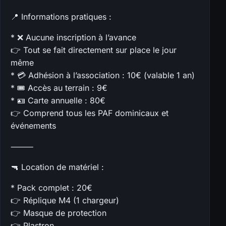
📍 Informations pratiques :
* ❌ Aucune inscription à l’avance
👉 Tout se fait directement sur place le jour
même
* 💳 Adhésion à l’association : 10€ (valable 1 an)
* 🎟️ Accès au terrain : 9€
* 🪪 Carte annuelle : 80€
👉 Comprend tous les PAF dominicaux et
événements
⸻
🔫 Location de matériel :
* Pack complet : 20€
👉 Réplique M4 (1 chargeur)
👉 Masque de protection
👉 Plastron