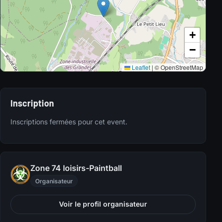
+
−
Leaflet
|
© OpenStreetMap
Inscription
Inscriptions fermées pour cet event.
Zone 74 loisirs-Paintball
Organisateur
Voir le profil organisateur