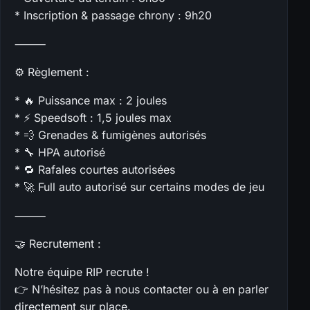
* Inscription & passage chrony : 9h20
⸻
⚙️ Règlement :
* 🔥 Puissance max : 2 joules
* ⚡ Speedsoft : 1,5 joules max
* 💨 Grenades & fumigènes autorisés
* 🔧 HPA autorisé
* 🔁 Rafales courtes autorisées
* 🚀 Full auto autorisé sur certains modes de jeu
⸻
🤝 Recrutement :
Notre équipe RIP recrute !
👉 N’hésitez pas à nous contacter ou à en parler
directement sur place.