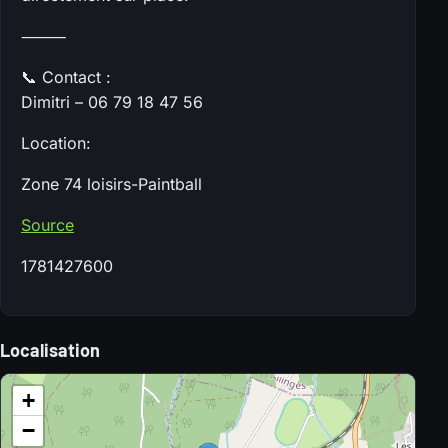
⸻
📞 Contact :
Dimitri – 06 79 18 47 56
Location:
Zone 74 loisirs-Paintball
Source
1781427600
Localisation
+
−