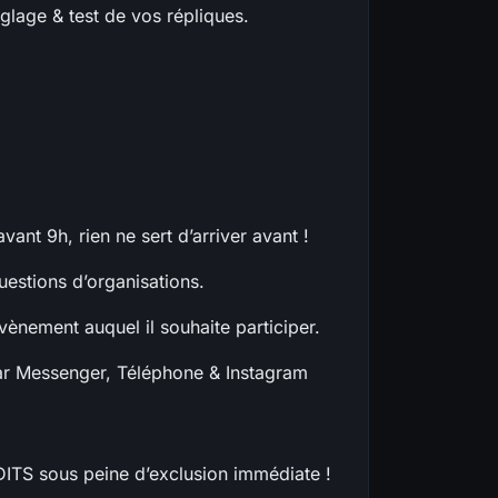
églage & test de vos répliques.
ant 9h, rien ne sert d’arriver avant !
estions d’organisations.
vènement auquel il souhaite participer.
par Messenger, Téléphone & Instagram
ITS sous peine d’exclusion immédiate !