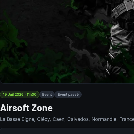
19 Juil 2026 · 11h00
Event
Event passé
Airsoft Zone
La Basse Bigne, Clécy, Caen, Calvados, Normandie, France