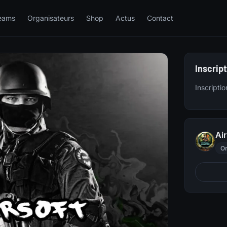
eams
Organisateurs
Shop
Actus
Contact
Inscrip
Inscripti
Ai
Or