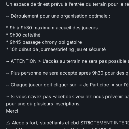
Un espace de tir est prévu à l’entrée du terrain pour le r
~ Déroulement pour une organisation optimale :
* 9h à 9h30 maximum accueil des joueurs
* 9h30 café/thé
* 9h45 passage chrony obligatoire
* 10h début de journée/briefing jeu et sécurité
~ ATTENTION > L’accès au terrain ne sera pas possible av
~ Plus personne ne sera accepté après 9h30 pour des qu
~ Chaque joueur doit cliquer sur » Je Participe » sur l’é
~ Si vous n’avez pas Facebook veuillez nous prévenir 
pour une où plusieurs inscriptions.
Merci
⚠️ Alcools fort, stupéfiants et cbd STRICTEMENT INTERD