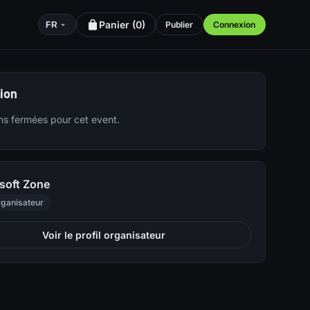
Panier (
0
)
Publier
Connexion
FR
tion
ons fermées pour cet event.
rsoft Zone
ganisateur
Voir le profil organisateur