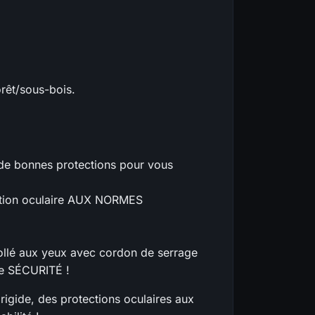
rêt/sous-bois.
e de bonnes protections pour vous
ection oculaire AUX NORMES
collé aux yeux avec cordon de serrage
de SÉCURITÉ !
rigide, des protections oculaires aux