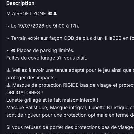
Description
☣️ AIRSOFT ZONE 🐿️🌲
~ Le 19/07/2026 de 9h00 à 17h.
~ Terrain extérieur façon CQB de plus d’un 1Ha200 en fo
~ 🚘 Places de parking limités.
Faites du covoiturage s’il vous plaît.
⚠️ Veillez à avoir une tenue adapté pour le jeu ainsi qu
protéger des impacts.
⚠️ Masque de protection RIGIDE bas de visage et prot
OBLIGATOIRES !
Lunette grillagé et le fait maison interdit !
Masque Balistique, Masque intégral, Lunette Balistique 
sont de rigueur pour une protection optimale en terme 
Si vous refusez de porter des protections bas de visage 