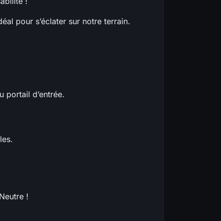
bilité !
al pour s’éclater sur notre terrain.
 portail d’entrée.
les.
 Neutre !