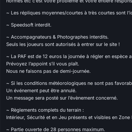
normes etc c’est votre problème et votre entière responsa
~ Les répliques moyennes/courtes à très courtes sont l’idé
~ Speedsoft interdit.
~ Accompagnateurs & Photographes interdits.
Seuls les joueurs sont autorisés à entrer sur le site !
~ La PAF est de 12 euros la journée à régler en espèce au
Prévoyez l’appoint s’il vous plaît.
Nous ne faisons pas de demi-journée.
~ Si les conditions météorologiques ne sont pas favorab
Un événement peut être annulé.
Un message sera posté sur l’évènement concerné.
~ Règlements complets du terrain :
Intérieur, Sécurité et en Jeu présents et visibles en Zone
~ Partie ouverte de 28 personnes maximum.