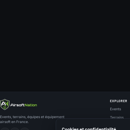
EXPLORER
Events
Events, terrains, équipes et équipement
Terrains
airsoft en France.
Teams
Cookies et confidentialité