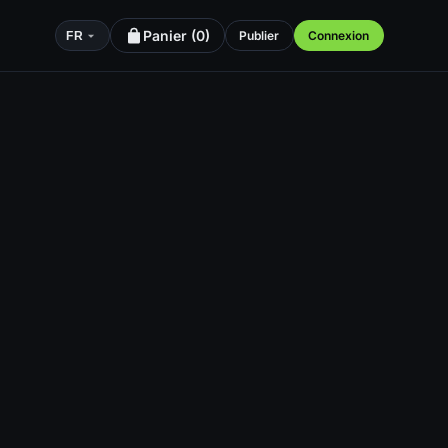
Panier (
0
)
Publier
Connexion
FR