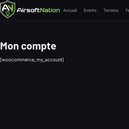
Accueil
Events
Terrains
T
Mon compte
[woocommerce_my_account]