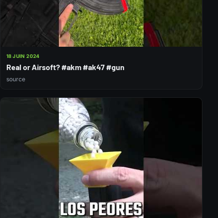
18 JUIN 2024
Real or Airsoft? #akm #ak47 #gun
source