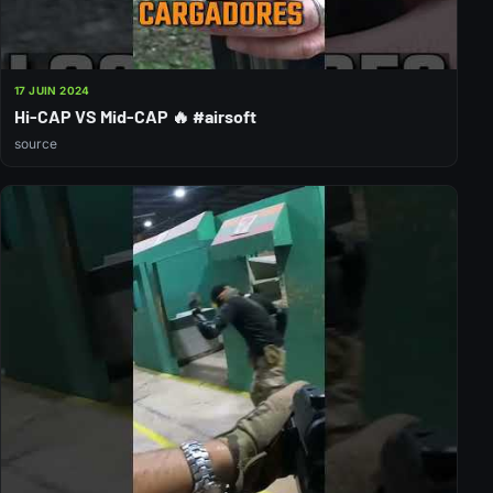
17 JUIN 2024
Hi-CAP VS Mid-CAP 🔥 #airsoft
source