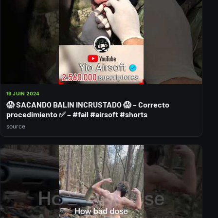
19 JUIN 2024
😱 SACANDO BALIN INCRUSTADO 😱 – Correcto
procedimiento ✅ – #fail #airsoft #shorts
source