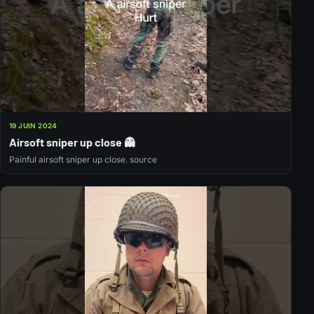
19 JUIN 2024
Airsoft sniper up close 👻
Painful airsoft sniper up close. source