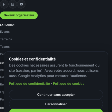
Facebook
Instagram
YouTube
Devenir organisateur
EXPLORER
Events
Terrains
Teams
Organisateurs
Cookies et confidentialité
COMMUNAUTÉ
Des cookies nécessaires assurent le fonctionnement du
Actus
site (session, panier). Avec votre accord, nous utilisons
aussi Google Analytics pour mesurer l’audience.
Contact
Politique de confidentialité
·
Politique de cookies
Réseaux sociaux
Espace membre
Continuer sans accepter
Publier un event
Personnaliser
BOUTIQUE