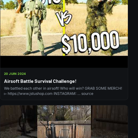
20 JUIN 2024
Airsoft Battle Survival Challenge!
We battled each other in airsoft! Who will win? GRAB SOME MERCH!
▻ https://www.jstushop.com INSTAGRAM: … source