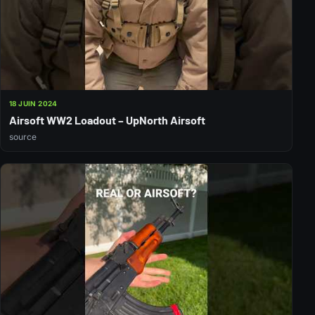
18 JUIN 2024
Airsoft WW2 Loadout – UpNorth Airsoft
source