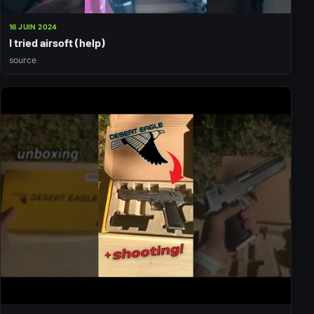
16 JUIN 2024
I tried airsoft (help)
source