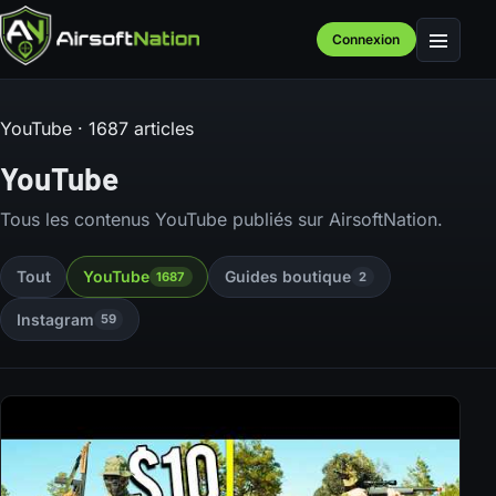
Connexion
Menu
YouTube · 1687 articles
YouTube
Tous les contenus YouTube publiés sur AirsoftNation.
Tout
YouTube
Guides boutique
1687
2
Instagram
59