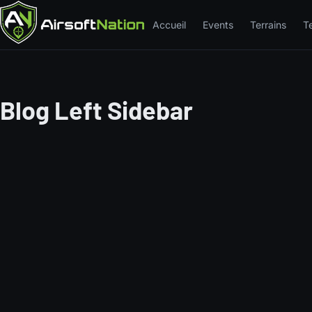
Accueil
Events
Terrains
T
Blog Left Sidebar