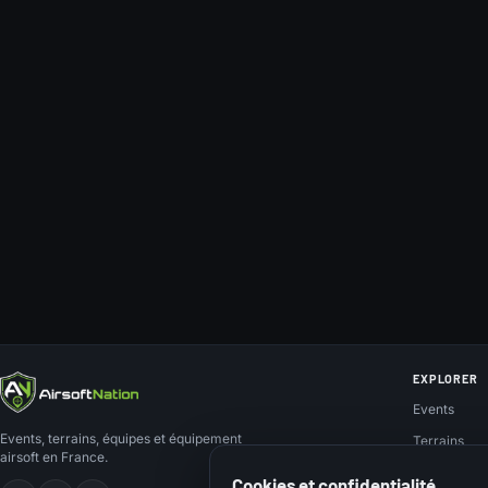
EXPLORER
Events
Events, terrains, équipes et équipement
Terrains
airsoft en France.
Teams
Cookies et confidentialité