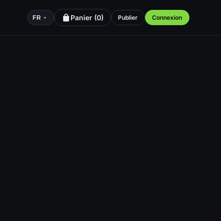
Panier (
0
)
Publier
Connexion
FR