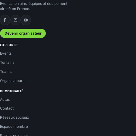
Events, terrains, équipes et équipement
airsoft en France.
Facebook
Instagram
YouTube
Devenir organisateur
EXPLORER
Events
Terrains
Teams
Organisateurs
COMMUNAUTÉ
Actus
Contact
Réseaux sociaux
Espace membre
Publier un event