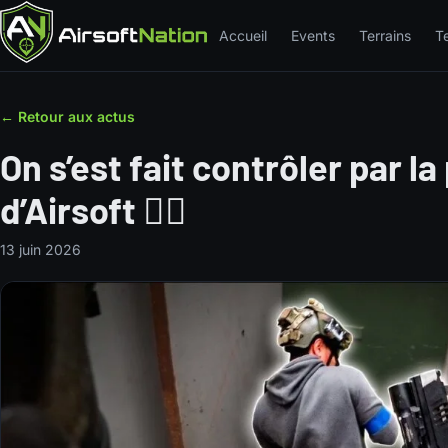
Accueil
Events
Terrains
T
← Retour aux actus
On s’est fait contrôler par la
d’Airsoft 👮‍♂️
13 juin 2026