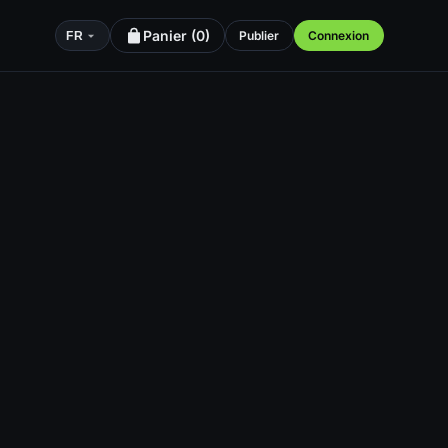
Panier (
0
)
Publier
Connexion
FR