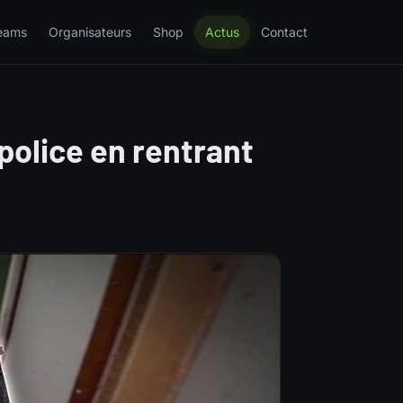
eams
Organisateurs
Shop
Actus
Contact
 police en rentrant