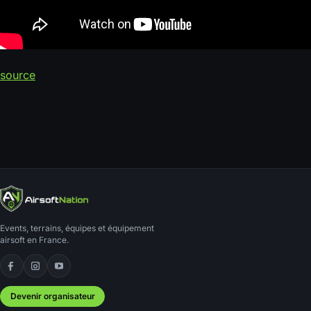
source
Events, terrains, équipes et équipement
airsoft en France.
Facebook
Instagram
YouTube
Devenir organisateur