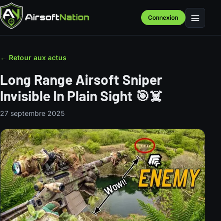
Connexion
Menu
← Retour aux actus
Long Range Airsoft Sniper
Invisible In Plain Sight 🎯☠️
27 septembre 2025