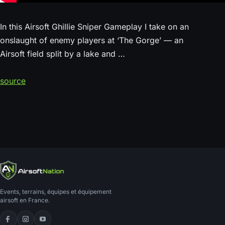
In this Airsoft Ghillie Sniper Gameplay I take on an
onslaught of enemy players at ‘The Gorge’ — an
Airsoft field split by a lake and …
source
Events, terrains, équipes et équipement
airsoft en France.
Facebook
Instagram
YouTube