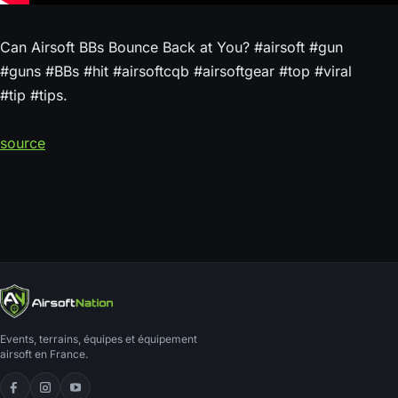
Can Airsoft BBs Bounce Back at You? #airsoft #gun
#guns #BBs #hit #airsoftcqb #airsoftgear #top #viral
#tip #tips.
source
Events, terrains, équipes et équipement
airsoft en France.
Facebook
Instagram
YouTube