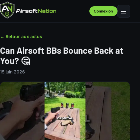
Connexion
Menu
← Retour aux actus
Can Airsoft BBs Bounce Back at
You? 🤔
15 juin 2026