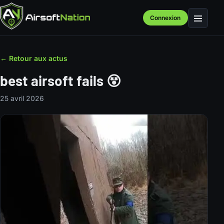
Connexion
Menu
← Retour aux actus
best airsoft fails 😵
25 avril 2026