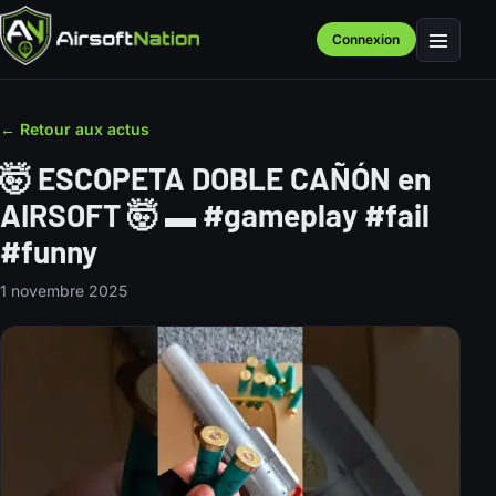
Connexion
Menu
← Retour aux actus
🤯 ESCOPETA DOBLE CAÑÓN en
AIRSOFT 🤯 ▬ #gameplay #fail
#funny
1 novembre 2025