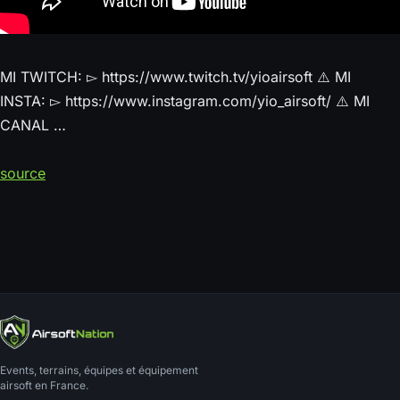
MI TWITCH: ▻ https://www.twitch.tv/yioairsoft ⚠️ MI
INSTA: ▻ https://www.instagram.com/yio_airsoft/ ⚠️ MI
CANAL …
source
Events, terrains, équipes et équipement
airsoft en France.