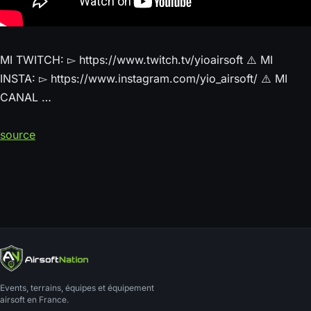
MI TWITCH: ▻ https://www.twitch.tv/yioairsoft ⚠️ MI
INSTA: ▻ https://www.instagram.com/yio_airsoft/ ⚠️ MI
CANAL …
source
Events, terrains, équipes et équipement
airsoft en France.