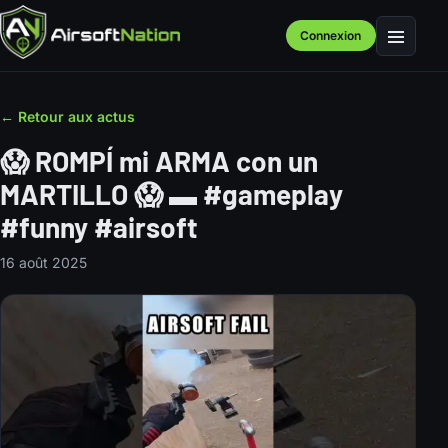
Connexion
Menu
← Retour aux actus
😱 ROMPÍ mi ARMA con un
MARTILLO 😱 ▬ #gameplay
#funny #airsoft
16 août 2025