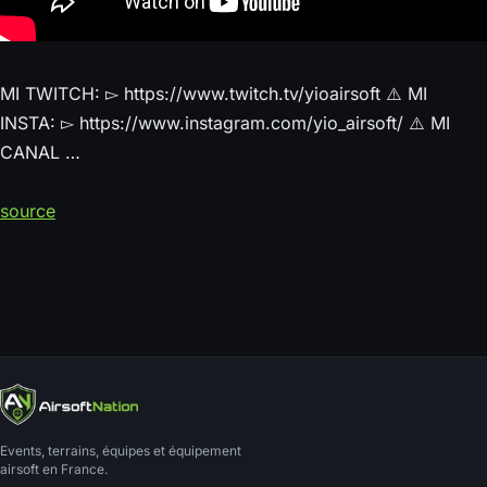
MI TWITCH: ▻ https://www.twitch.tv/yioairsoft ⚠️ MI
INSTA: ▻ https://www.instagram.com/yio_airsoft/ ⚠️ MI
CANAL …
source
Events, terrains, équipes et équipement
airsoft en France.