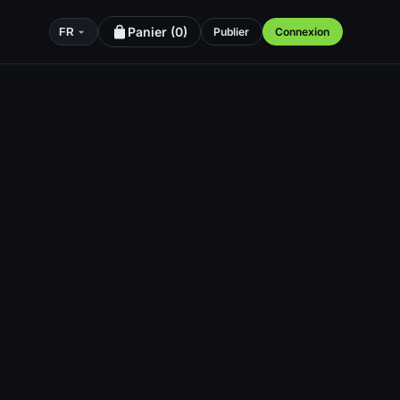
Panier (
0
)
Publier
Connexion
FR