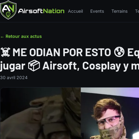
Accueil
Events
Terrains
T
← Retour aux actus
☠️ ME ODIAN POR ESTO 😰 E
jugar 📦 Airsoft, Cosplay y
30 avril 2024