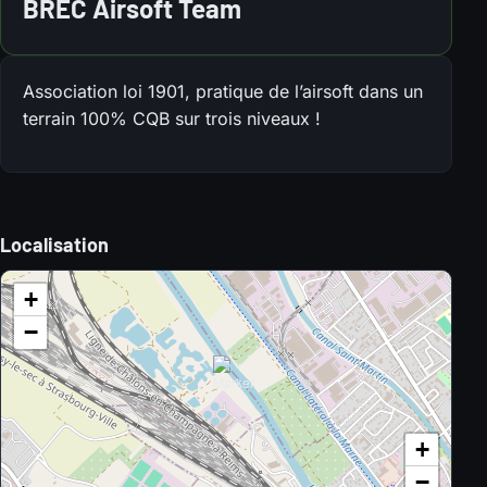
BREC Airsoft Team
Association loi 1901, pratique de l’airsoft dans un
terrain 100% CQB sur trois niveaux !
Localisation
+
−
+
−