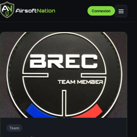
Connexion
Menu
Team