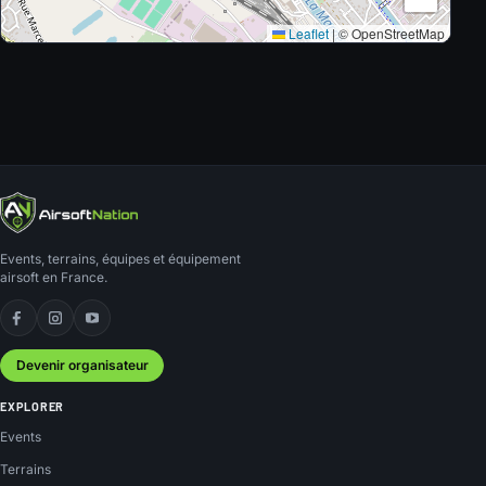
Leaflet
|
© OpenStreetMap
Events, terrains, équipes et équipement
airsoft en France.
Facebook
Instagram
YouTube
Devenir organisateur
EXPLORER
Events
Terrains