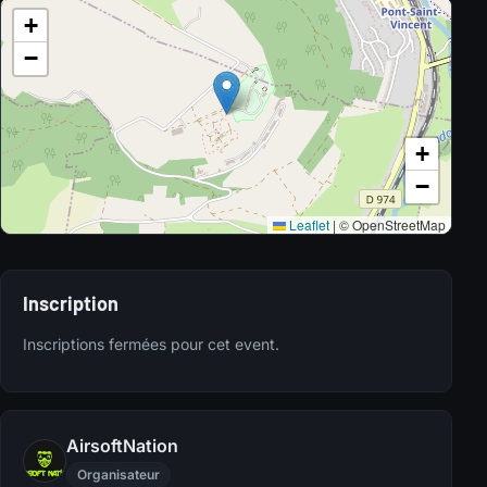
+
−
+
−
Leaflet
|
© OpenStreetMap
Inscription
Inscriptions fermées pour cet event.
AirsoftNation
Organisateur