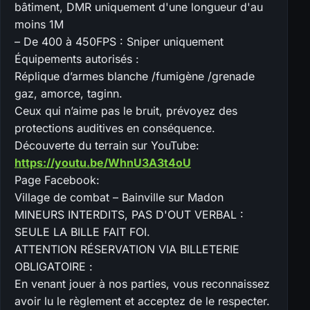
bâtiment, DMR uniquement d'une longueur d'au
moins 1M
– De 400 à 450FPS : Sniper uniquement
Équipements autorisés :
Réplique d’armes blanche /fumigène /grenade
gaz, amorce, taginn.
Ceux qui n’aime pas le bruit, prévoyez des
protections auditives en conséquence.
Découverte du terrain sur YouTube:
https://youtu.be/WhnU3A3t4oU
Page Facebook:
Village de combat – Bainville sur Madon
MINEURS INTERDITS, PAS D'OUT VERBAL :
SEULE LA BILLE FAIT FOI.
ATTENTION RÉSERVATION VIA BILLETERIE
OBLIGATOIRE :
En venant jouer à nos parties, vous reconnaissez
avoir lu le règlement et acceptez de le respecter.