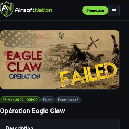
Connexion
Menu
16 Mar 2024 · 09h00
Event
Event passé
Opération Eagle Claw
Description